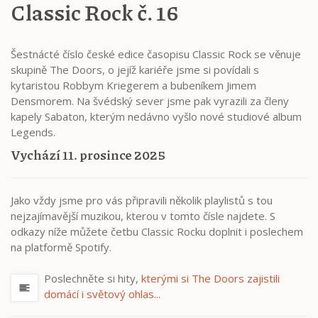
Classic Rock č. 16
Šestnácté číslo české edice časopisu Classic Rock se věnuje
skupině The Doors, o jejíž kariéře jsme si povídali s
kytaristou Robbym Kriegerem a bubeníkem Jimem
Densmorem. Na švédský sever jsme pak vyrazili za členy
kapely Sabaton, kterým nedávno vyšlo nové studiové album
Legends.
Vychází 11. prosince 2025
Jako vždy jsme pro vás připravili několik playlistů s tou
nejzajímavější muzikou, kterou v tomto čísle najdete. S
odkazy níže můžete četbu Classic Rocku doplnit i poslechem
na platformě Spotify.
Poslechněte si hity,
kterými si The Doors zajistili
domácí i světový ohlas...